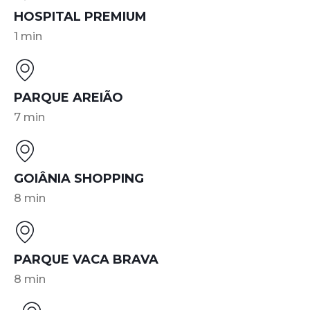
HOSPITAL PREMIUM
1 min
PARQUE AREIÃO
7 min
GOIÂNIA SHOPPING
8 min
PARQUE VACA BRAVA
8 min