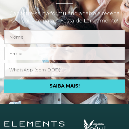
Cadastre-se no formulário abaixo e receba
seu convite para a Festa de Lançamento!
SAIBA MAIS!